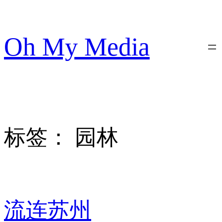
跳
至
内
Oh My Media
容
标签：
园林
流连苏州