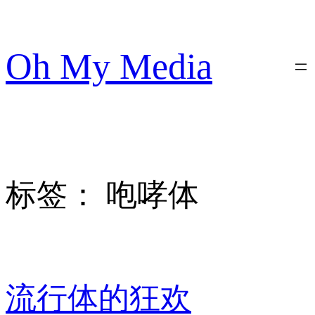
跳
至
内
Oh My Media
容
标签：
咆哮体
流行体的狂欢