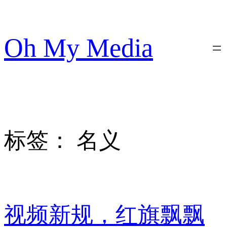
跳
至
内
Oh My Media
容
标签：
名义
视频新规，红旗飘飘