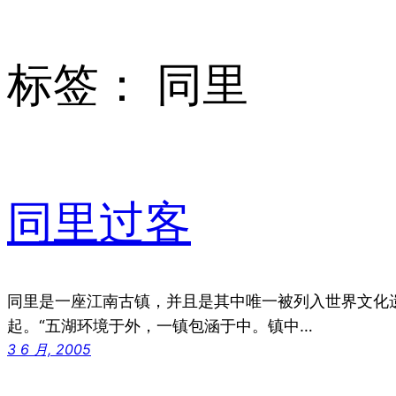
标签：
同里
同里过客
同里是一座江南古镇，并且是其中唯一被列入世界文化
起。“五湖环境于外，一镇包涵于中。镇中…
3 6 月, 2005