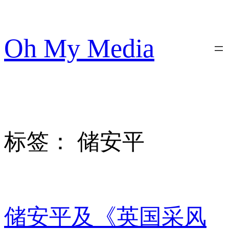
跳
至
内
Oh My Media
容
标签：
储安平
储安平及《英国采风