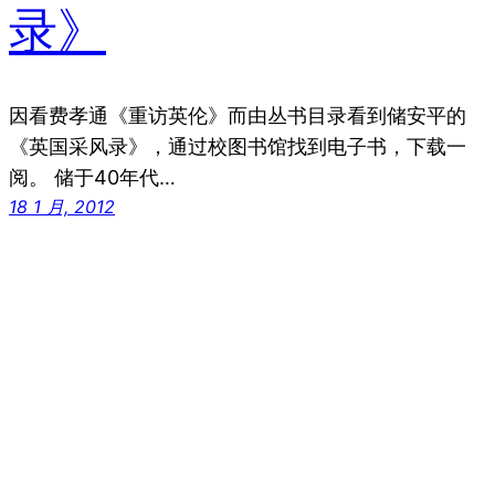
录》
因看费孝通《重访英伦》而由丛书目录看到储安平的
《英国采风录》，通过校图书馆找到电子书，下载一
阅。 储于40年代…
18 1 月, 2012