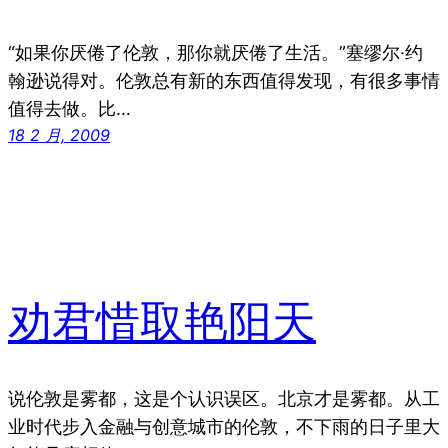
“如果你厌倦了伦敦，那你就厌倦了生活。”塞缪尔·约
翰逊说得对。伦敦总有新的东西值得发现，有很多事情
值得去做。比…
18 2 月, 2009
劝君惜取艳阳天
说伦敦是雾都，这是个认识误区。北京才是雾都。从工
业时代步入金融与创意城市的伦敦，不下雨的日子里大