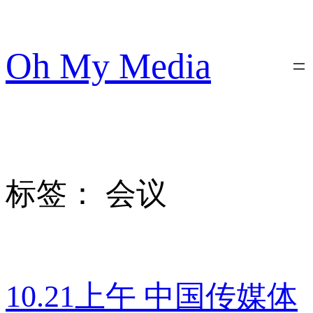
跳
至
内
Oh My Media
容
标签：
会议
10.21上午 中国传媒体