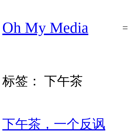
跳
至
内
Oh My Media
容
标签：
下午茶
下午茶，一个反讽