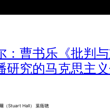
尔：曹书乐《批判与
播研究的马克思主义
uart Hall） 葉蔭聰