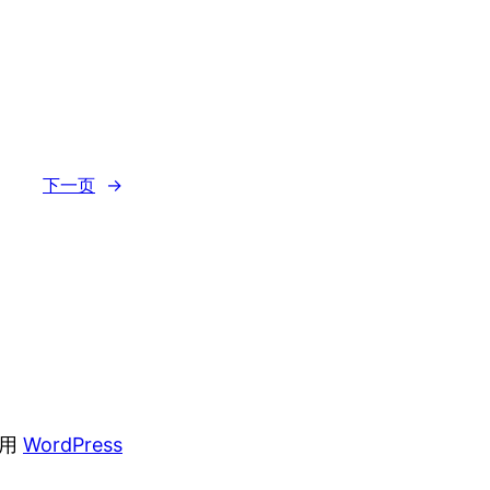
下一页
→
采用
WordPress