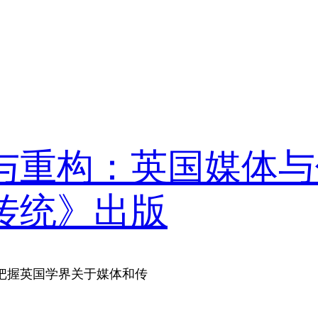
与重构：英国媒体与
传统》出版
把握英国学界关于媒体和传