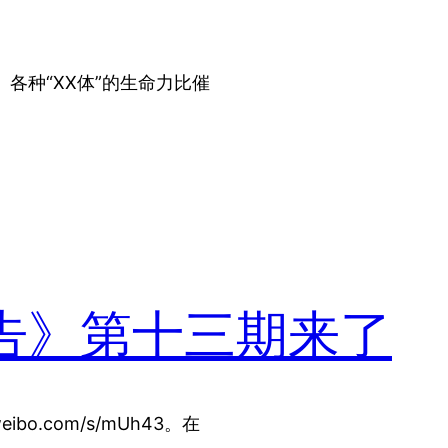
各种“XX体”的生命力比催
告》第十三期来了
bo.com/s/mUh43。在