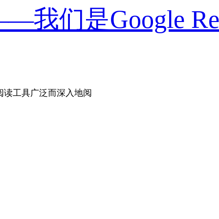
们是Google Rea
阅读工具广泛而深入地阅