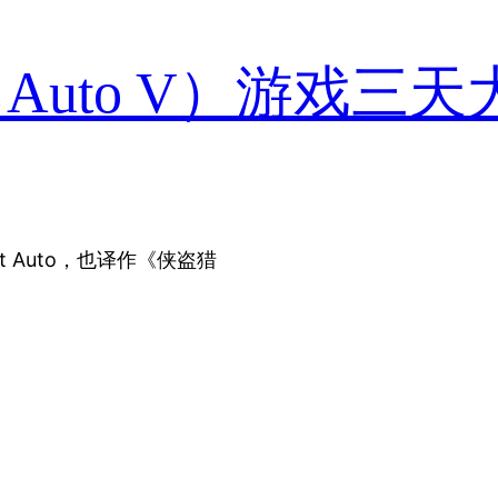
eft Auto V）游戏三
t Auto，也译作《侠盗猎