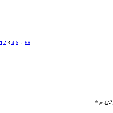
1
2
3
4
5
…
69
自豪地