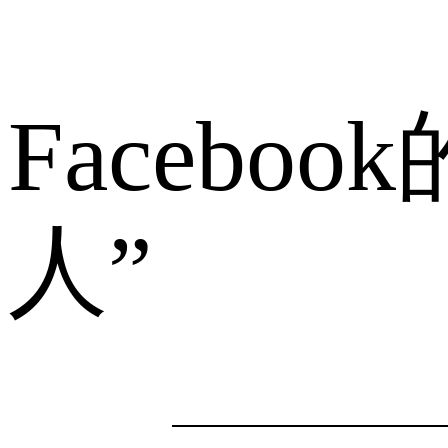
Facebo
人”