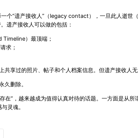
个“遗产接收人”（legacy contact），一旦此人逝
人部分接管。遗产接收人可以做的包括：
Timeline）最顶端；
友请求；
B上共享过的照片、帖子和个人档案信息。但遗产接收人
永久删除。
“存在”，越来越成为值得认真对待的话题。一方面是从所
感与灵魂。