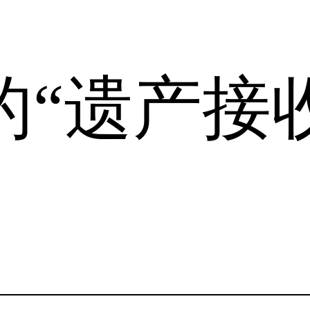
ok的“遗产接