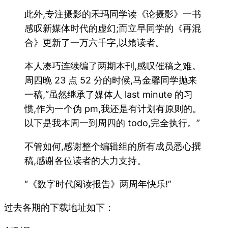
此外,专注摄影的禾玛同学读《论摄影》一书
感叹新媒体时代的虚幻;而立早同学的《再混
合》更新了一万六千字,以飨读者。
本人凑巧连续编了两期本刊,感叹催稿之难。
周四晚 23 点 52 分的时候,马金馨同学抛来
一稿,“虽然继承了媒体人 last minute 的习
惯,作为一个伪 pm,我还是有计划有原则的。
以下是我本周一到周四的 todo,完全执行。”
不管如何,感谢整个编辑组的所有成员悉心撰
稿,感谢各位读者的大力支持。
“《数字时代阅读报告》两周年快乐!”
过去各期的下载地址如下：