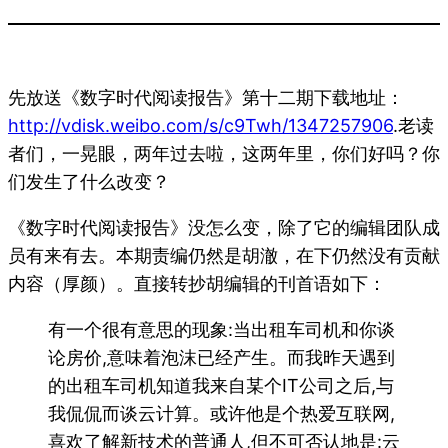
先放送《数字时代阅读报告》第十二期下载地址：
http://vdisk.weibo.com/s/c9Twh/1347257906
.老读
者们，一晃眼，两年过去啦，这两年里，你们好吗？你
们发生了什么改变？
《数字时代阅读报告》没怎么变，除了它的编辑团队成
员有来有去。本期责编仍然是胡澈，在下仍然没有贡献
内容（厚颜）。直接转抄胡编辑的刊首语如下：
有一个很有意思的现象:当出租车司机和你谈
论房价,意味着泡沫已经产生。而我昨天遇到
的出租车司机知道我来自某个IT公司之后,与
我侃侃而谈云计算。或许他是个热爱互联网,
喜欢了解新技术的普通人,但不可否认地是:云