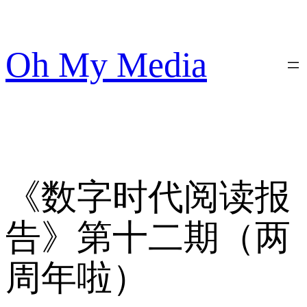
跳
至
内
Oh My Media
容
《数字时代阅读报
告》第十二期（两
周年啦）