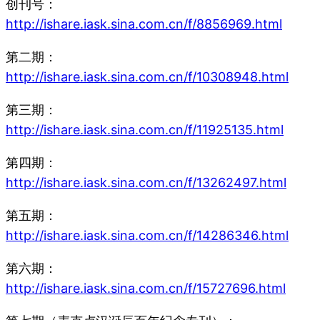
创刊号：
http://ishare.iask.sina.com.cn/f/8856969.html
第二期：
http://ishare.iask.sina.com.cn/f/10308948.html
第三期：
http://ishare.iask.sina.com.cn/f/11925135.html
第四期：
http://ishare.iask.sina.com.cn/f/13262497.html
第五期：
http://ishare.iask.sina.com.cn/f/14286346.html
第六期：
http://ishare.iask.sina.com.cn/f/15727696.html