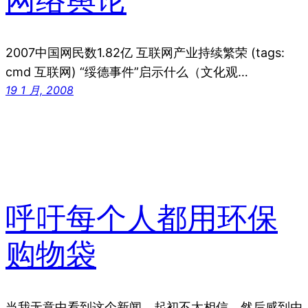
网络舆论
2007中国网民数1.82亿 互联网产业持续繁荣 (tags:
cmd 互联网) “绥德事件”启示什么（文化观…
19 1 月, 2008
呼吁每个人都用环保
购物袋
当我无意中看到这个新闻，起初不太相信，然后感到由