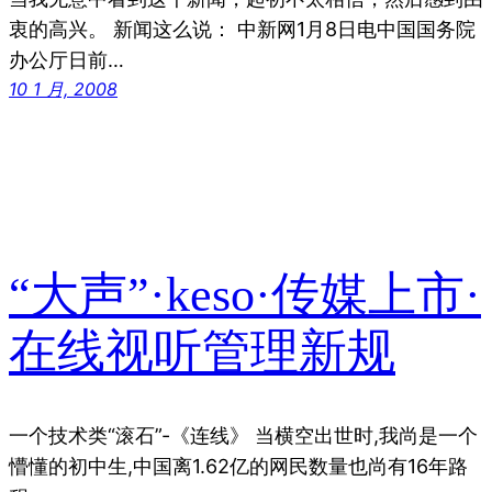
衷的高兴。 新闻这么说： 中新网1月8日电中国国务院
办公厅日前…
10 1 月, 2008
“大声”·keso·传媒上市·
在线视听管理新规
一个技术类“滚石”-《连线》 当横空出世时,我尚是一个
懵懂的初中生,中国离1.62亿的网民数量也尚有16年路