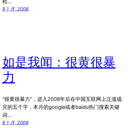
程…
9 1 月, 2008
如是我闻：很黄很暴
力
“很黄很暴力”，进入2008年后在中国互联网上泛滥成
灾的五个字，本月的google或者baidu热门搜索关键
词…
8 1 月, 2008