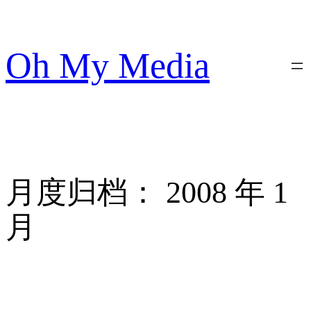
跳
至
内
Oh My Media
容
月度归档：
2008 年 1
月