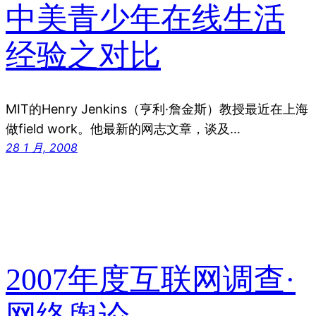
中美青少年在线生活
经验之对比
MIT的Henry Jenkins（亨利·詹金斯）教授最近在上海
做field work。他最新的网志文章，谈及…
28 1 月, 2008
2007年度互联网调查·