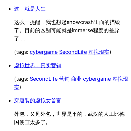
这，就是人生
这么一提醒，我也想起snowcrash里面的描绘
了。目前的区别可能就是immerse程度的差异
了….
(tags:
cybergame
SecondLife
虚拟现实
)
虚拟世界，真实营销
(tags:
SecondLife
营销
商业
cybergame
虚拟现
实
)
穿唐装的虚拟女首富
外包，又见外包，世界是平的，武汉的人工比德
国便宜太多了。