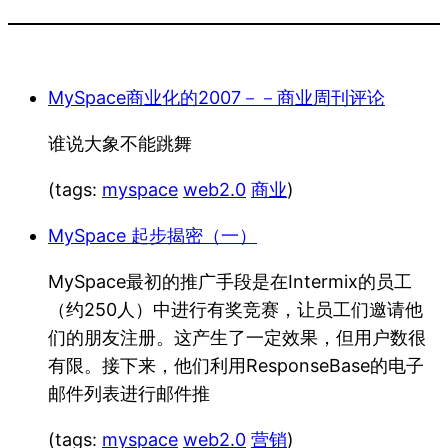
MySpace商业化的2007－－商业周刊评论
谁说大象不能跳舞
(tags:
myspace
web2.0
商业
)
MySpace 起步揭密（一）
MySpace最初的推广手段是在Intermix的员工
（约250人）中进行有奖竞赛，让员工们邀请他
们的朋友注册。这产生了一定效果，但用户数很
有限。接下来，他们利用ResponseBase的电子
邮件列表进行邮件推
(tags:
myspace
web2.0
营销
)