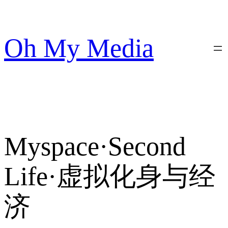
跳
至
内
Oh My Media
容
Myspace·Second
Life·虚拟化身与经
济