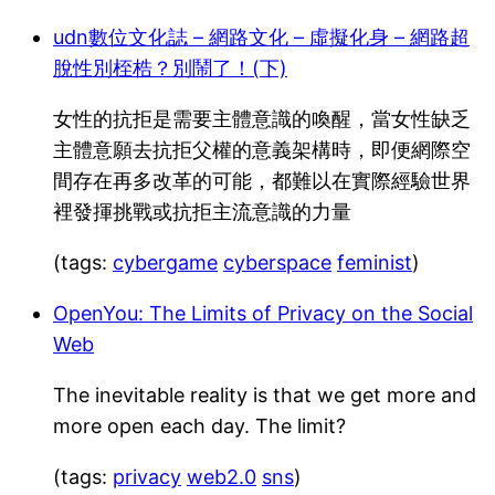
udn數位文化誌 – 網路文化 – 虛擬化身 – 網路超
脫性別桎梏？別鬧了！(下)
女性的抗拒是需要主體意識的喚醒，當女性缺乏
主體意願去抗拒父權的意義架構時，即便網際空
間存在再多改革的可能，都難以在實際經驗世界
裡發揮挑戰或抗拒主流意識的力量
(tags:
cybergame
cyberspace
feminist
)
OpenYou: The Limits of Privacy on the Social
Web
The inevitable reality is that we get more and
more open each day. The limit?
(tags:
privacy
web2.0
sns
)