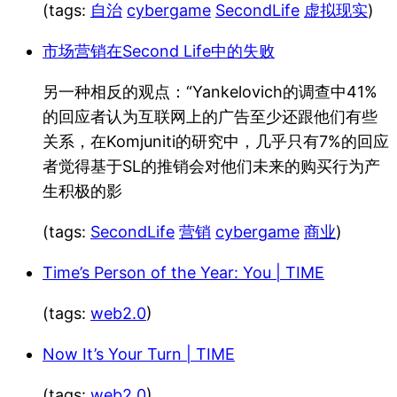
(tags:
自治
cybergame
SecondLife
虚拟现实
)
市场营销在Second Life中的失败
另一种相反的观点：“Yankelovich的调查中41%
的回应者认为互联网上的广告至少还跟他们有些
关系，在Komjuniti的研究中，几乎只有7%的回应
者觉得基于SL的推销会对他们未来的购买行为产
生积极的影
(tags:
SecondLife
营销
cybergame
商业
)
Time’s Person of the Year: You | TIME
(tags:
web2.0
)
Now It’s Your Turn | TIME
(tags:
web2.0
)