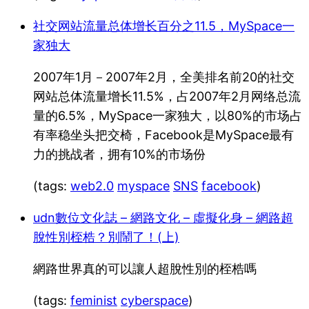
社交网站流量总体增长百分之11.5，MySpace一
家独大
2007年1月－2007年2月，全美排名前20的社交
网站总体流量增长11.5%，占2007年2月网络总流
量的6.5%，MySpace一家独大，以80%的市场占
有率稳坐头把交椅，Facebook是MySpace最有
力的挑战者，拥有10%的市场份
(tags:
web2.0
myspace
SNS
facebook
)
udn數位文化誌 – 網路文化 – 虛擬化身 – 網路超
脫性別桎梏？別鬧了！(上)
網路世界真的可以讓人超脫性別的桎梏嗎
(tags:
feminist
cyberspace
)