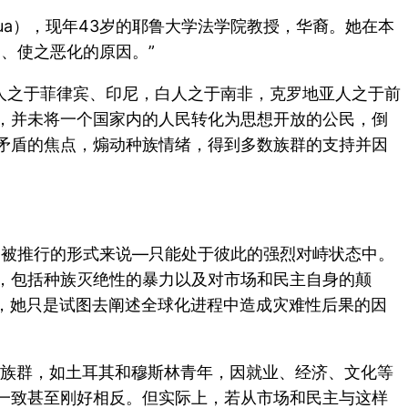
ua），现年43岁的耶鲁大学法学院教授，华裔。她在本
、使之恶化的原因。”
人之于菲律宾、印尼，白人之于南非，克罗地亚人之于前
，并未将一个国家内的人民转化为思想开放的公民，倒
矛盾的焦点，煽动种族情绪，得到多数族群的支持并因
们被推行的形式来说—只能处于彼此的强烈对峙状态中。
，包括种族灭绝性的暴力以及对市场和民主自身的颠
化，她只是试图去阐述全球化进程中造成灾难性后果的因
势族群，如土耳其和穆斯林青年，因就业、经济、文化等
一致甚至刚好相反。但实际上，若从市场和民主与这样