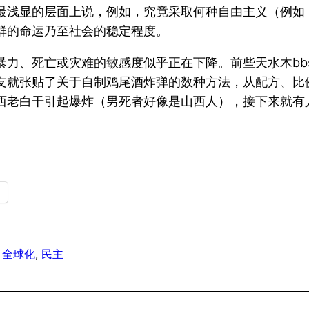
最浅显的层面上说，例如，究竟采取何种自由主义（例如
群的命运乃至社会的稳定程度。
暴力、死亡或灾难的敏感度似乎正在下降。前些天水木bb
友就张贴了关于自制鸡尾酒炸弹的数种方法，从配方、比
西老白干引起爆炸（男死者好像是山西人），接下来就有
 
全球化
, 
民主