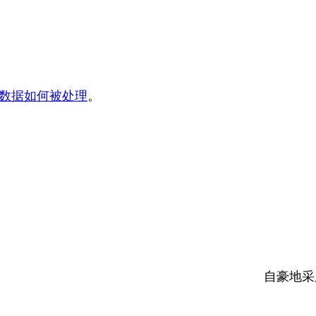
数据如何被处理
。
自豪地