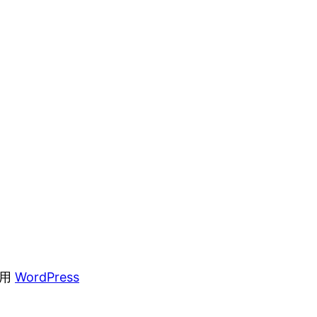
采用
WordPress