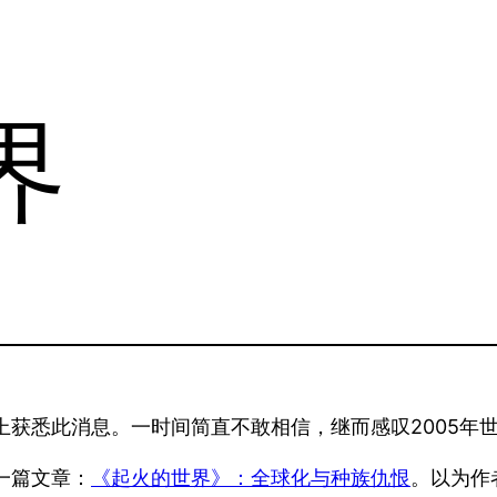
界
获悉此消息。一时间简直不敢相信，继而感叹2005年
一篇文章：
《起火的世界》：全球化与种族仇恨
。以为作