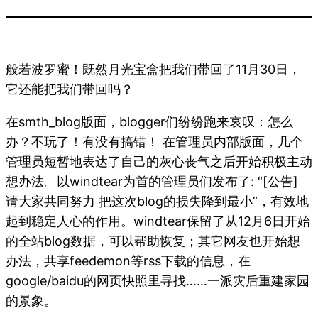
般若波罗蜜！既然月光宝盒把我们带回了11月30日，
它还能把我们带回吗？
在smth_blog版面，blogger们纷纷跑来哀叹：怎么
办？不玩了！有没有搞错！ 在管理员内部版面，几个
管理员短暂地表达了自己的灰心丧气之后开始积极主动
想办法。以windtear为首的管理员们发布了: “[公告]
请大家共同努力 把这次blog的损失降到最小”，有效地
起到稳定人心的作用。windtear保留了从12月6日开始
的全站blog数据，可以帮助恢复；其它网友也开始想
办法，共享feedemon等rss下载的信息，在
google/baidu的网页快照里寻找……一派灾后重建家园
的景象。