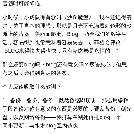
害随时可能降临。
小时候，小虎队有首歌叫《沙丘魔堡》。现在还记得清
楚，关于青春的理想，那就是月光下充满魔幻色彩的沙
滩上的古堡，美丽而脆弱。Blog，乃至我们的数字生
活，容易得到也常意味着容易失去。加菲猫会评论：
“BLOG来得快去得也快，只有猪肉卷是永恒的！”
那么还要blog吗？blog还有意义吗？尽管灰心，但思
考之后，会得到肯定的答案。
个人应该吸取什么教训？
1、备份、备份、备份！既然数据即历史，那么用多种
手段备份对你有意义的东西是必要的，硬盘备份，刻光
盘，以及网络备份——我打算在别处再建blog一个，
同步更新，与水木blog互为镜像。