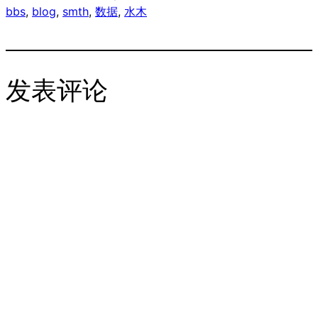
bbs
, 
blog
, 
smth
, 
数据
, 
水木
发表评论