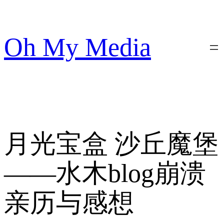
跳
至
内
Oh My Media
容
月光宝盒 沙丘魔堡
——水木blog崩溃
亲历与感想