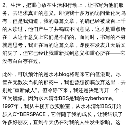
2、生活，把重心放在生活和行动上，让书写为他们服
务。去追求真正的意义。即便我十多万的访问量化为乌
有，但是我知道，我的每篇文章，的确已经被成百上千
的人读过，他们产生了共鸣或不同意见，这才是重点所
在！从这个意义上它们是不朽的。而同时，书写的本身
就是思考，我正在写的这篇文章，即便在发表几天后又
消失了，但它已经让我重新找到意义和重心所在——它
没有白白存在过。
此外，可以预计的是水木blog将迎来它的低潮期。尽
管在无数次当机的郁闷中，我也曾想彻底放弃这里，去
别处“重新做人”。但冷静下来，我还是决定再开一个，
互为镜像。因为水木清华BBS是我的cyberhome。
1997年，我从主楼开放实验室，从水木清华BBS开始
步入CYBERSPACE，它伴随了我的成长，让我结识了
许多好朋友，直到今天仍在对我的人生发生影响。这一