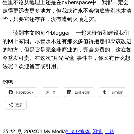
生里不论从地理上还是在cyberspace中，我都一定会
走得更远去更多地方，但我或许永不会彻底告别水木清
华，只要它还存在，没有遭到灭顶之灾。
——读到本文的每个blogger，一起来珍惜和建设我们
的网上家园。尽管水木还有那么多值得抱怨和应该改进
的地方，但是它是完全非商业的，完全免费的，这在如
今益发可贵。在这次“月光宝盒”事件中，你又有什么想
法呢？欢迎留言或引用。
分享到：
Facebook
X
LinkedIn
Tumblr
更多
25 12 月, 2004
Oh My Media
社会化媒体
, 
闲情
, 
上路