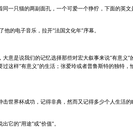
一只猫的两副面孔，一个可爱一个狰狞，下面的英文是： A
了他的电子音乐，拉开“法国文化年”序幕。
，大意是说我们的记忆选择那些对宏大叙事来说“有意义”
要过这样“有意义”的生活；张爱玲或者普鲁斯特的独特，
冲击世界杯成功，记得非典，然而又记得多少个人生活的
它的“用途”或“价值”。