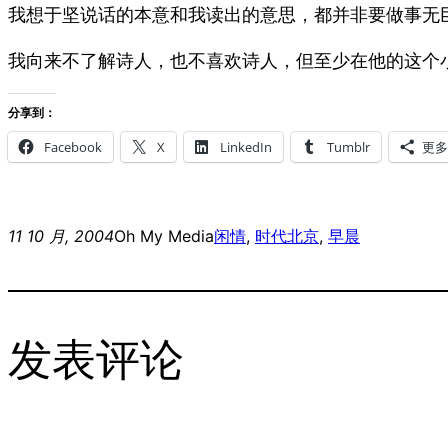
我想于坚说话的本意和我读出的意思，都并非要做事无
我向来不了解诗人，也不喜欢诗人，但至少在他的这个
分享到：
Facebook
X
LinkedIn
Tumblr
更多
11 10 月, 2004
Oh My Media
闲情
, 
时代
北京
, 
早晨
发表评论