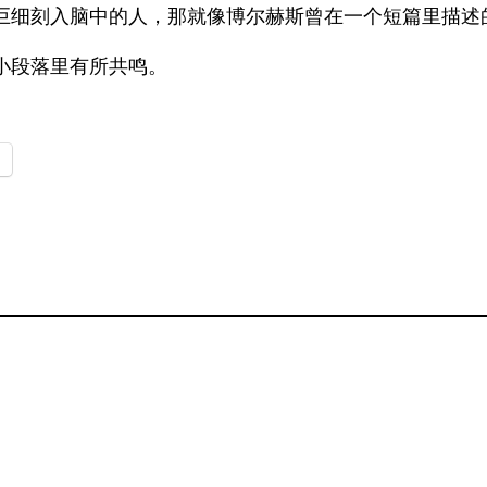
巨细刻入脑中的人，那就像博尔赫斯曾在一个短篇里描述
小段落里有所共鸣。