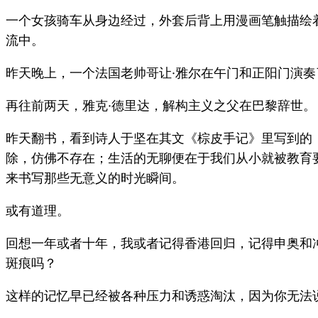
一个女孩骑车从身边经过，外套后背上用漫画笔触描绘着同
流中。
昨天晚上，一个法国老帅哥让·雅尔在午门和正阳门演奏
再往前两天，雅克·德里达，解构主义之父在巴黎辞世。
昨天翻书，看到诗人于坚在其文《棕皮手记》里写到的
除，仿佛不存在；生活的无聊便在于我们从小就被教育
来书写那些无意义的时光瞬间。
或有道理。
回想一年或者十年，我或者记得香港回归，记得申奥和
斑痕吗？
这样的记忆早已经被各种压力和诱惑淘汰，因为你无法说出