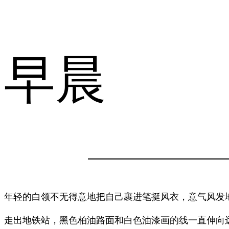
早晨
年轻的白领不无得意地把自己裹进笔挺风衣，意气风发
走出地铁站，黑色柏油路面和白色油漆画的线一直伸向