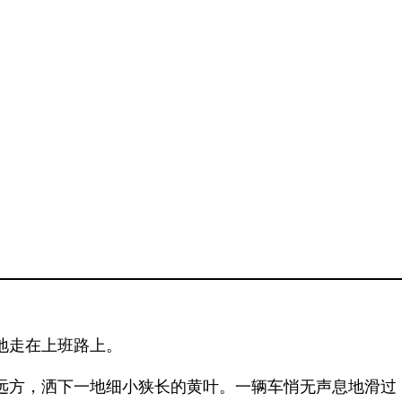
地走在上班路上。
远方，洒下一地细小狭长的黄叶。一辆车悄无声息地滑过