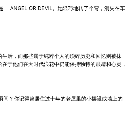
NGEL OR DEVIL。她轻巧地转了个弯，消失在车
的生活，而那些属于纯粹个人的琐碎历史和回忆则被抹
恰在于他们在大时代浪花中仍能保持独特的眼睛和心灵，
瞬间？你记得曾居住过十年的老屋里的小摆设或墙上的