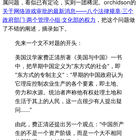
属问题，看似已有定论，实则一团稀泥。orchidson的
关于网络游戏审批的最新消息——八个法律规章·三个
政府部门·两个管理小组·文化部的权力
，把这个问题做
了不错的阐述，摘录如下。
先来一个文不对题的开头：
美国汉学家费正清所著《美国与中国》一书
中，把早期中国定义为“东方式的社会”，即
“东方式的专制主义”：“早期的中国政府认为
它理应控制农业生产的各个要素，即土地、
劳力和水源。统治者声称他有权处理土地和
生活于其上的人民，这一点很少有人提出疑
问……”
由此，费正清还提出另一个观点：“中国所产
生的不是一个资产阶级，而是一个大不相同