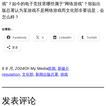
戏”？如今的电子竞技里哪些属于“网络游戏”？假如出
版总署认为某游戏不是网络游戏而文化部非要说是，会
怎么样？
分享到：
Facebook
X
LinkedIn
Tumblr
更多
6 8 月, 2004
Oh My Media
听闻
, 
新媒介
regulation
, 
文化部
, 
新闻出版总署
, 
游戏
发表评论