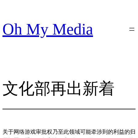
跳
至
内
Oh My Media
容
文化部再出新着
关于网络游戏审批权乃至此领域可能牵涉到的利益的归