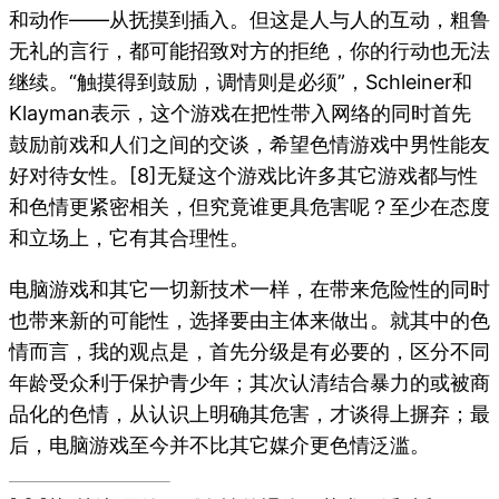
和动作——从抚摸到插入。但这是人与人的互动，粗鲁
无礼的言行，都可能招致对方的拒绝，你的行动也无法
继续。“触摸得到鼓励，调情则是必须”，Schleiner和
Klayman表示，这个游戏在把性带入网络的同时首先
鼓励前戏和人们之间的交谈，希望色情游戏中男性能友
好对待女性。
[8]无疑这个游戏比许多其它游戏都与性
和色情更紧密相关，但究竟谁更具危害呢？至少在态度
和立场上，它有其合理性。
电脑游戏和其它一切新技术一样，在带来危险性的同时
也带来新的可能性，选择要由主体来做出。就其中的色
情而言，我的观点是，首先分级是有必要的，区分不同
年龄受众利于保护青少年；其次认清结合暴力的或被商
品化的色情，从认识上明确其危害，才谈得上摒弃；最
后，电脑游戏至今并不比其它媒介更色情泛滥。