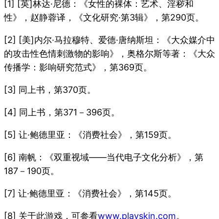
[1] [英]林达·尼德：《女性的裸体：艺术、淫秽和
性》，赵静蓉译，《文化研究·第3辑》，第290页。
[2] [美]内尔·马拉穆特、爱德·唐纳斯坦：《大众媒介中
的攻击性色情刺激物的影响》，奥格尔斯等著：《大众
传播学：影响研究范式》，第369页。
[3] 同上书，第370页。
[4] 同上书，第371－396页。
[5] 让·鲍德里亚：《消费社会》，第159页。
[6] 南帆：《双重视域——当代电子文化分析》，第
187－190页。
[7] 让·鲍德里亚：《消费社会》，第145页。
[8] 关于此游戏，可参看
www.playskin.com
。