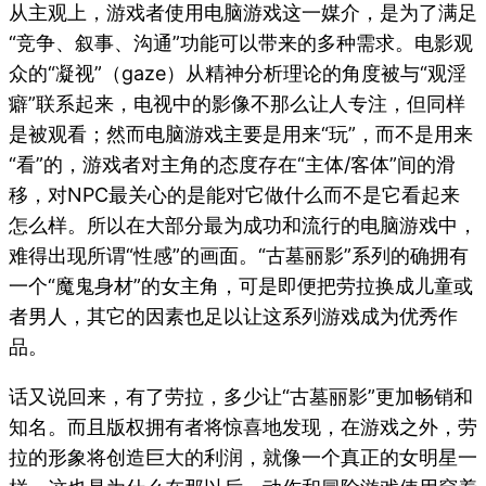
从主观上，游戏者使用电脑游戏这一媒介，是为了满足
“竞争、叙事、沟通”功能可以带来的多种需求。电影观
众的“凝视”（gaze）从精神分析理论的角度被与“观淫
癖”联系起来，电视中的影像不那么让人专注，但同样
是被观看；然而电脑游戏主要是用来“玩”，而不是用来
“看”的，游戏者对主角的态度存在“主体/客体”间的滑
移，对NPC最关心的是能对它做什么而不是它看起来
怎么样。所以在大部分最为成功和流行的电脑游戏中，
难得出现所谓“性感”的画面。“古墓丽影”系列的确拥有
一个“魔鬼身材”的女主角，可是即便把劳拉换成儿童或
者男人，其它的因素也足以让这系列游戏成为优秀作
品。
话又说回来，有了劳拉，多少让“古墓丽影”更加畅销和
知名。而且版权拥有者将惊喜地发现，在游戏之外，劳
拉的形象将创造巨大的利润，就像一个真正的女明星一