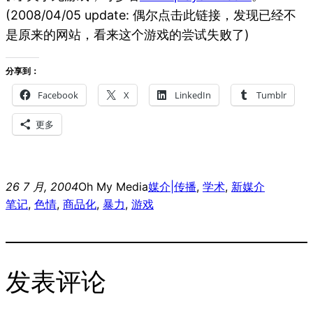
(2008/04/05 update: 偶尔点击此链接，发现已经不
是原来的网站，看来这个游戏的尝试失败了)
分享到：
Facebook
X
LinkedIn
Tumblr
更多
26 7 月, 2004
Oh My Media
媒介|传播
, 
学术
, 
新媒介
笔记
, 
色情
, 
商品化
, 
暴力
, 
游戏
发表评论