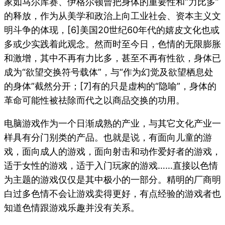
家如马尔库赛、伊格尔顿曾把身体的重要性和“力比多”
的释放，作为从美学和政治上向工业社会、资本主义文
明斗争的体现，
[6]美国20世纪60年代的嬉皮文化也或
多或少实践着此观念。然而时至今日，色情的无限膨胀
和激增，其中不再有力比多，甚至不再有性欲，身体已
成为“欲望交换符号载体”，与“作为幻觉及欲望栖息处
的身体”截然分开；
[7]有的只是虚构的“隐喻”，身体的
革命可能性被祛除而代之以商品交换的功用。
电脑游戏作为一个日渐成熟的产业，与其它文化产业一
样具有分门别类的产品。也就是说，有面向儿童的游
戏，面向成人的游戏，面向射击和动作爱好者的游戏，
适于女性的游戏，适于入门玩家的游戏……直接以色情
为主题的游戏仅仅是其中极小的一部分。精明的厂商明
白过多色情不会让游戏卖得更好，有点经验的游戏者也
知道色情跟游戏乐趣并没有关系。