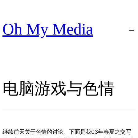
跳
至
内
Oh My Media
容
电脑游戏与色情
继续前天关于色情的讨论。下面是我03年春夏之交写