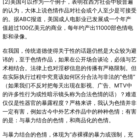
[2]美国可以作为一个例子，表明在西方社会中较普遍
的认为，大体上说色情作品对社会或个人至少是可接受
的。据ABC报道，美国成人电影业已发展成一个年产
值超过100亿美元的商业，每年约产出11000部色情电
影和录像。
在我国，传统道德使得关于性的话题仍然是大众较为避
讳的，至于色情作品，如果在公开场合谈论，必须与艺
术相结合。法律上也对淫秽信息的传播有严格限制。但
在实际执行过程中究竟该如何区分合法与非法的“色情”
（如果我们不反对把每天出现在影视、广告、MTV中
的许多性行为或性暗示镜头称为合法色情的话）？难道
仅仅是性器官的暴露程度？严格来讲，我认为色情并非
一定有害，例如古今中外艺术作品中的种种色情；有害
的是：与暴力结合的色情，和商品化的色情。
与暴力结合的色情，体现为“赤裸裸的暴力或强制，充