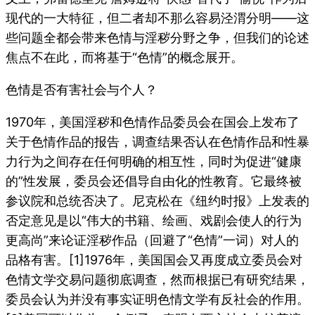
现代的一大特征，但二者却不那么容易泾渭分明——这
些问题全都会带来色情与淫秽分野之争，但我们的论述
焦点不在此，而将基于“色情”的概念展开。
色情是否有害社会与个人？
1970年，美国淫秽和色情作品委员会在国会上发布了
关于色情作品的报告，调查结果否认在色情作品和性暴
力行为之间存在任何明确的相互性，同时为促进“健康
的”性发展，委员会还倡导自由化的性教育。它最终被
参议院和总统否决了。尼克松在《纽约时报》上发表的
否定意见是以“伟大的书籍、绘画、戏剧会使人的行为
更高尚”来论证淫秽作品（回避了“色情”一词）对人的
品格有害。
[1]1976年，美国国会又再度成立委员会对
色情文学交易问题彻底调查，然而根据已有研究结果，
委员会认为并没有事实证明色情文学有反社会的作用。