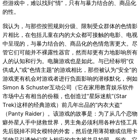
些游戏中，难以找到“情”，只有与暴力结合的、商品化
的性。
我认为，与那些按照规则分级、限制受众群体的色情影
片相比，在包括儿童在内的大众都可接触的电影、电视
中呈现的，与暴力结合的、商品化的色情危害更大。尽
管它们可能并不裸露性器官，然而却更有力地影响所有
人的认知和行为。电脑游戏也是如此。与已经标明“仅
供成人”或“色情主题”的游戏相比，那些被认为“安全”的
游戏更有机会对游戏者进行负面影响的潜移默化，例如
Simon & Schuster互动公司（它在家用教育娱乐软件
市场中占有相当的份额，也创造过“星际迷航”(Star
Trek)这样的经典游戏）前几年出品的“内衣大盗”
（Panty Raider）。该游戏的故事是：为了从几个恋物
癖外星人手中拯救世界，男主角必须利用各种古怪工具
先后脱掉不同女模特的外套，然后使用薄荷糖或信用卡
等物品引诱她们穿上相应的内衣裤并且拍照。所幸，它