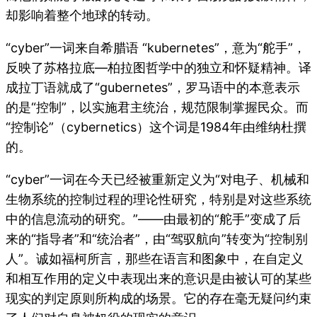
却影响着整个地球的转动。
“cyber”一词来自希腊语 “kubernetes”，意为“舵手”，
反映了苏格拉底—柏拉图哲学中的独立和怀疑精神。译
成拉丁语就成了“gubernetes”，罗马语中的本意表示
的是“控制”，以实施君主统治，规范限制掌握民众。而
“控制论”（cybernetics）这个词是1984年由维纳杜撰
的。
“cyber”一词在今天已经被重新定义为“对电子、机械和
生物系统的控制过程的理论性研究，特别是对这些系统
中的信息流动的研究。”——由最初的“舵手”变成了后
来的“指导者”和“统治者”，由“驾驭航向”转变为“控制别
人”。诚如福柯所言，那些在语言和图象中，在自定义
和相互作用的定义中表现出来的意识是由被认可的某些
现实的判定原则所构成的场景。它的存在毫无疑问约束