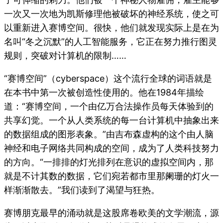
一次又一次地为凯斯修理他被破坏的神经系统，使之可
以重新进入赛博空间。很快，他们就发现实际上是在为
名叫“冬之沉默”的人工智能服务，它正在努力推行图灵
规则，突破对计算机的限制……
“赛博空间”（cyberspace）这个流行全球的词语就是
在本书中第一次被创造性使用的。他在1984年描绘
道：“赛博空间，一个由亿万合法操作员每天体验到的
共享幻觉。一个从人类系统的每一台计算机中抽象出来
的数据组成的图形表象。”由吉布森虚构的这个由人脑
神经和电子网络共同构成的空间，成为了人类科技努力
的方向。“一排排的灯光排列在意识的虚拟空间内，那
就是不计其数的数据，它们宛若都市里那阑珊的灯火一
样渐渐散去。”我们读到了渴望与狂热。
赛博朋克最早的涌动就是这股席卷欧美的文学潮流，源