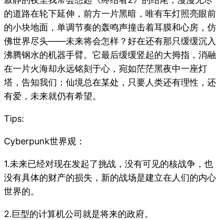
的道路在轮下延伸，前方一片黑暗，唯有车灯照亮眼前
的小块地面，单调节奏的轰鸣声撞击着耳膜和心房，仿
佛世界尽头——未来将会怎样？好在还有那只缓缓沉入
沸腾钢水的机器手臂。它最后缓缓竖起的大拇指，消融
在一片火海却永远铭刻于心，宛如茫茫黑夜中一座灯
塔，告知我们：仙境总在某处，只要人类还有理性，还
有爱，未来就仍有希望。
Tips:
Cyberpunk世界观：
1.未来已经对现在发起了挑战，没有可见的核战争，也
没有具体的财产的损失，新的战场是建立在人们的内心
世界的。
2.巨型的计算机公司就是将来的政府。