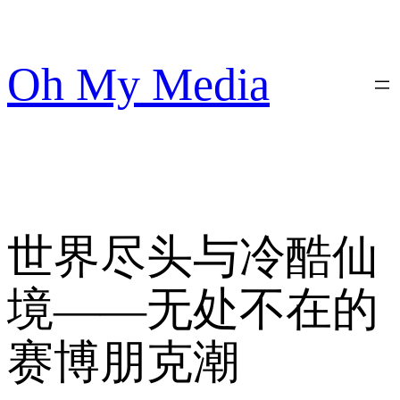
跳
至
内
Oh My Media
容
世界尽头与冷酷仙
境——无处不在的
赛博朋克潮