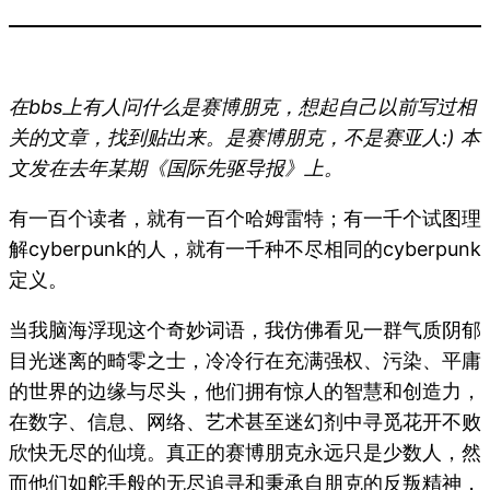
在bbs上有人问什么是赛博朋克，想起自己以前写过相
关的文章，找到贴出来。是赛博朋克，不是赛亚人:) 本
文发在去年某期《国际先驱导报》上。
有一百个读者，就有一百个哈姆雷特；有一千个试图理
解cyberpunk的人，就有一千种不尽相同的cyberpunk
定义。
当我脑海浮现这个奇妙词语，我仿佛看见一群气质阴郁
目光迷离的畸零之士，冷冷行在充满强权、污染、平庸
的世界的边缘与尽头，他们拥有惊人的智慧和创造力，
在数字、信息、网络、艺术甚至迷幻剂中寻觅花开不败
欣快无尽的仙境。真正的赛博朋克永远只是少数人，然
而他们如舵手般的无尽追寻和秉承自朋克的反叛精神，